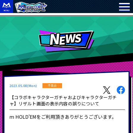
2023.05.08(Mon)
不具合
【コラボキャラクターガチャおよびキャラクターガチ
ャ】リザルト画面の表示内容の誤りについて
ｍ
HOLD'EM
をご利用頂きありがとうございます。