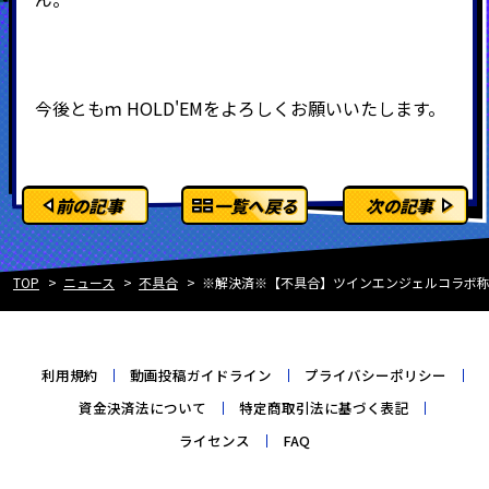
今後ともｍ
HOLD'EMをよろしくお願いいたします。
前の記事
一覧へ戻る
次の記事
TOP
ニュース
不具合
※解決済※【不具合】ツインエンジェルコラボ
利用規約
動画投稿ガイドライン
プライバシーポリシー
資金決済法について
特定商取引法に基づく表記
ライセンス
FAQ