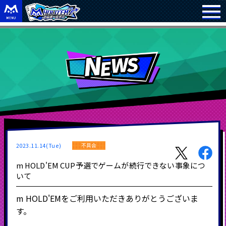
2023.11.14(Tue)
不具合
m HOLD'EM CUP予選でゲームが続行できない事象につ
いて
m HOLD'EMをご利用いただきありがとうございま
す。