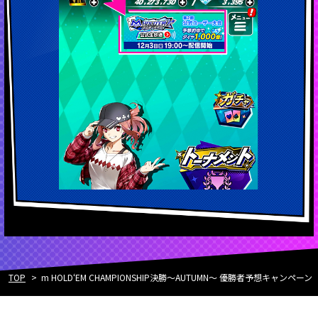
TOP
m HOLD‘EM CHAMPIONSHIP決勝～AUTUMN～ 優勝者予想キャンペーン