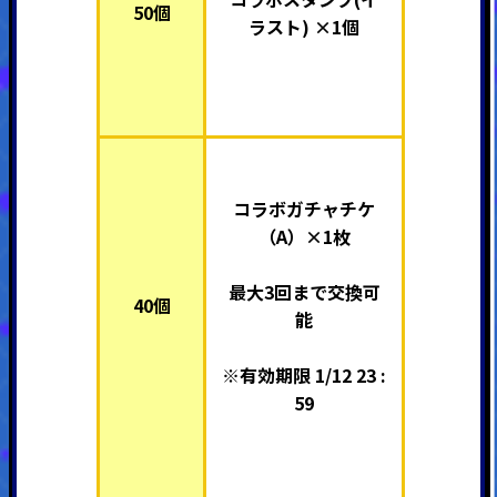
50個
ラスト) ×1個
コラボガチャチケ
（A）×1枚
最大3回まで交換可
40個
能
※有効期限 1/12 23 :
59