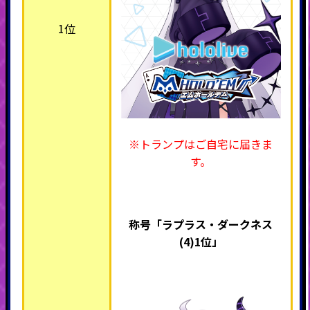
1位
※トランプはご自宅に届きま
す。
称号「ラプラス・ダークネス
(4)1位」