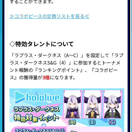
することができます。
≫コラボピースの交換リストを見る≪
◇特効タレントについて
「ラプラス・ダークネス（A～C）」を設定して「ラプ
ラス・ダークネスS&G（4）」に参加するとトーナメ
ント報酬の『ランキングポイント』、『
コラボピー
ス』の獲得量が
3倍
になります。