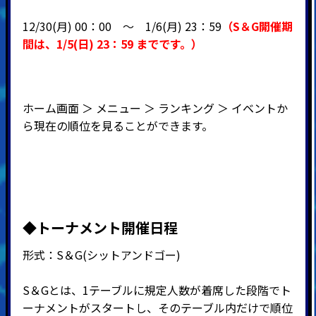
12/30(月) 00：00 ～ 1
/6(月) 23：59
（
S＆G開催期
間
は、1
/5(日
) 23：59
までです。）
ホーム画面 ＞ メニュー ＞ ランキング ＞ イベントか
ら現在の順位を見ることができます。
◆
トーナメント開催日程
形式：
S
＆
G(
シットアンドゴー
)
S＆Gとは、1テーブルに規定人数が着席した段階でト
ーナメントがスタートし、そのテーブル内だけで順位