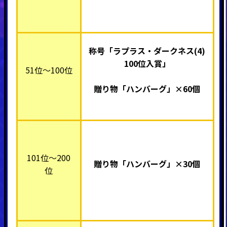
称号「ラプラス・ダークネス(4)
100位入賞」
51位～100位
贈り物「ハンバーグ」×60個
101位～200
贈り物「ハンバーグ」×30個
位