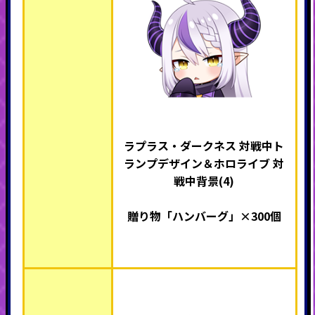
ラプラス・ダークネス 対戦中ト
ランプデザイン＆ホロライブ 対
戦中背景(4)
贈り物「ハンバーグ」×300個