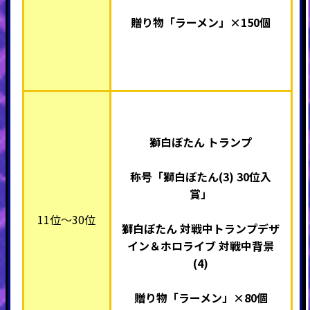
贈り物「ラーメン」×
150個
獅白ぼたん トランプ
称号「獅白ぼたん(3) 30
位入
賞」
11位～30位
獅白ぼたん 対戦中トランプデザ
イン＆ホロライブ 対戦中背景
(4)
贈り物「ラーメン」×80個