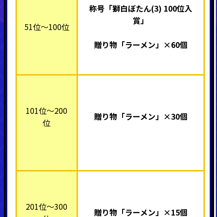
称号「獅白ぼたん(3) 100位入
賞」
51位～100位
贈り物「ラーメン」×60個
101位～200
贈り物「ラーメン」×30個
位
201位～300
贈り物「ラーメン」×15個