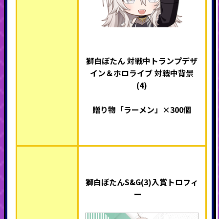
獅白ぼたん 対戦中トランプデザ
イン＆ホロライブ 対戦中背景
(4)
贈り物「ラーメン」×300個
獅白ぼたんS&G(3)入賞トロフィ
ー