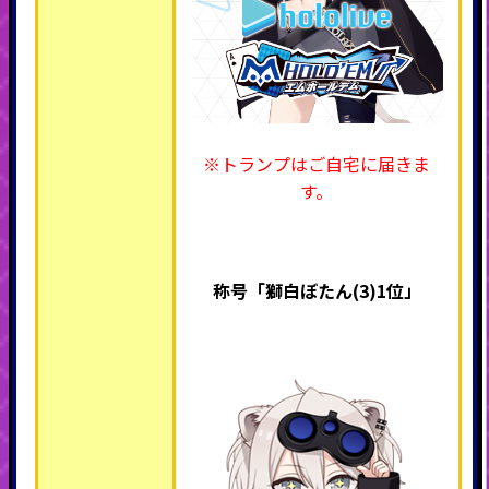
※トランプはご自宅に届きま
す。
称号「獅白ぼたん(3)1位」