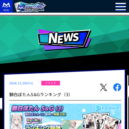
2024.12.20(Fri)
イベント
獅白ぼたんS&Gランキング（3）