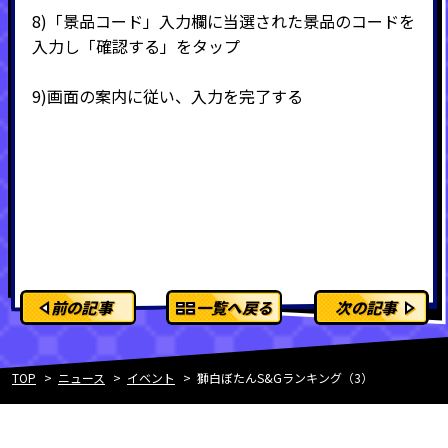
8)
「景品コード」入力欄に当選された景品のコードを
入力し「確認する」をタップ
9)
画面の案内に従い、入力を完了する
前の記事
一覧へ戻る
次の記事
TOP
ニュース
イベント
獅白ぼたんS&Gランキング（3）