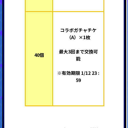
コラボガチャチケ
（A）×1枚
最大3回まで交換可
40個
能
※有効期限 1/12 23 :
59