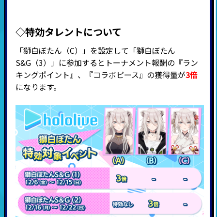
◇特効タレントについて
「獅白ぼたん（C）」を設定して「獅白ぼたん
S&G（3）」に参加するとトーナメント報酬の『ラン
キングポイント』、『
コラボピース』の獲得量が
3倍
になります。