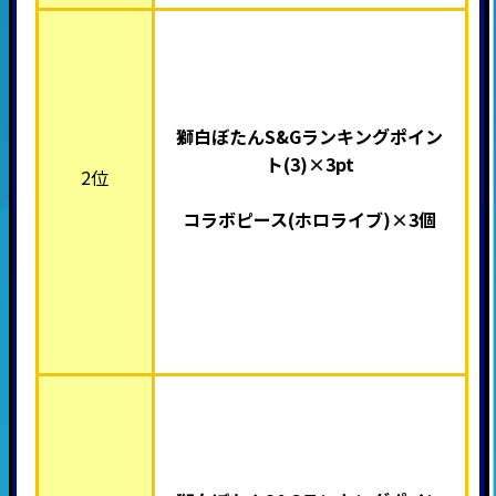
獅白ぼたんS&Gランキングポイン
ト(3)×3pt
2位
コラボピース(ホロライブ
)×3個