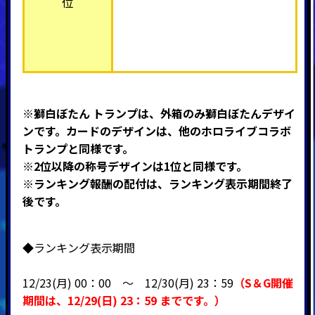
位
※獅白ぼたん トランプは、
外箱のみ獅白ぼたんデザイ
ンです。カードのデザインは、他のホロライブコラボ
トランプと同様です。
※2位以降の称号デザインは1位と同様です。
※ランキング報酬の配付は、ランキング表示期間終了
後です。
◆ランキング表示期間
12/23(月) 00：00 ～ 12
/30(月) 23：59
（
S＆G開催
期間
は、12
/29(日
) 23：59
までです。）