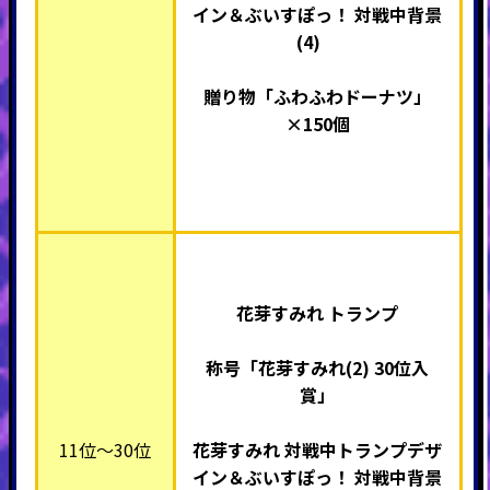
イン＆ぶいすぽっ！ 対戦中背景
(4)
贈り物「ふわふわドーナツ」
×
150個
花芽すみれ トランプ
称号「花芽すみれ(2) 30
位入
賞」
11位～30位
花芽すみれ 対戦中トランプデザ
イン＆ぶいすぽっ！ 対戦中背景