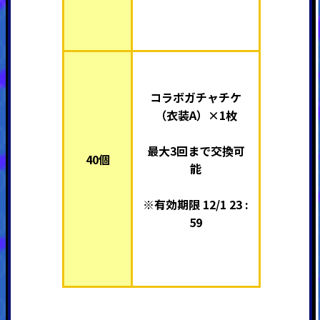
コラボガチャチケ
（衣装A）×1枚
最大3回まで交換可
40個
能
※有効期限 12/1 23 :
59