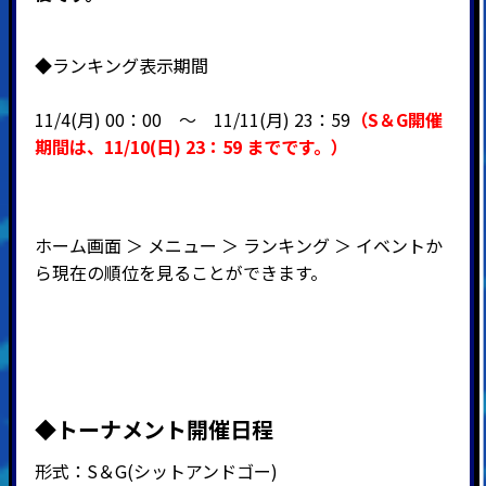
◆ランキング表示期間
11/4(月) 00：00 ～ 11
/11(月) 23：59
（
S＆G開催
期間
は、11
/10(日
) 23：59
までです。）
ホーム画面 ＞ メニュー ＞ ランキング ＞ イベントか
ら現在の順位を見ることができます。
◆
トーナメント開催日程
形式：
S
＆
G(
シットアンドゴー
)