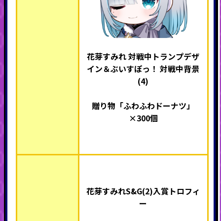
花芽すみれ 対戦中トランプデザ
イン＆ぶいすぽっ！ 対戦中背景
(4)
贈り物「ふわふわドーナツ」
×300個
花芽すみれS&G(2)入賞トロフィ
ー