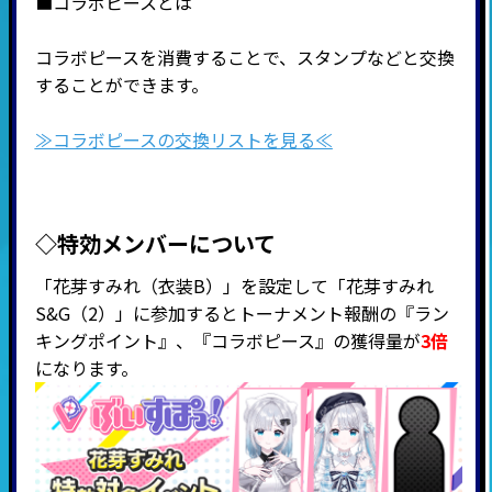
■コラボピースとは
コラボピースを消費することで、スタンプなどと交換
することができます。
≫コラボピースの交換リストを見る≪
◇特効メンバーについて
「花芽すみれ（衣装B）」を設定して「花芽すみれ
S&G（2）」に参加するとトーナメント報酬の『ラン
キングポイント』、『
コラボピース』の獲得量が
3倍
になります。