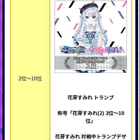
2位～10位
花芽すみれ トランプ
称号「花芽すみれ(2)
2位～10
位」
花芽すみれ 対戦中トランプデザ