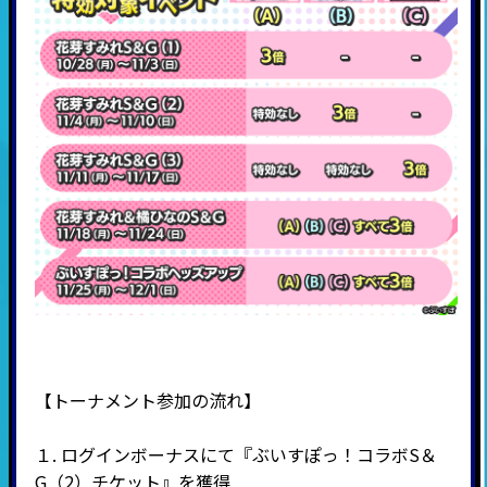
【トーナメント参加の流れ】
１. ログインボーナスにて『ぶいすぽっ！コラボS＆
G（2）チケット』を獲得