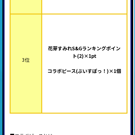
花芽すみれS&Gランキングポイン
ト(2)×1pt
3位
コラボピース(
ぶいすぽっ！)×1個