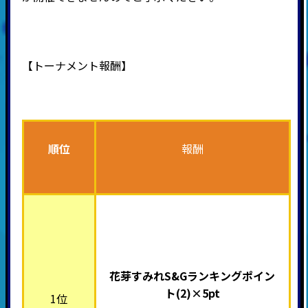
【トーナメント報酬】
順位
報酬
花芽すみれS&Gランキングポイン
ト(2)×5pt
1位