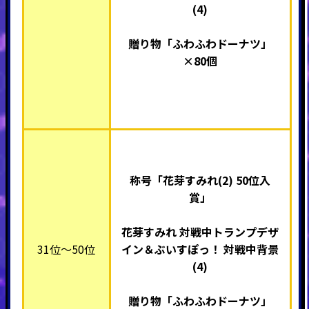
(4)
贈り物「ふわふわドーナツ」
×80個
称号「花芽すみれ(2) 50
位入
賞」
花芽すみれ 対戦中トランプデザ
31位～50位
イン＆ぶいすぽっ！ 対戦中背景
(4)
贈り物「ふわふわドーナツ」