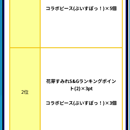
コラボピース(ぶいすぽっ！
)×5個
花芽すみれS&Gランキングポイン
ト(2)×3pt
2位
コラボピース(ぶいすぽっ！
)×3個