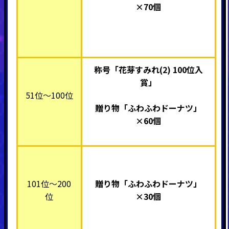
×70個
称号「花芽すみれ(2) 100位入
賞」
51位～100位
贈り物「ふわふわドーナツ」
×60個
101位～200
贈り物「ふわふわドーナツ」
位
×30個