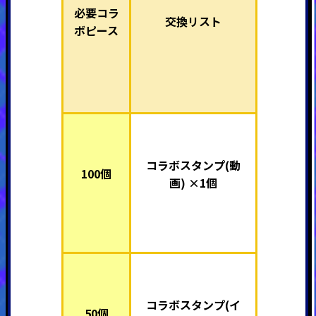
必要コラ
交換リスト
ボピース
コラボスタンプ(動
100個
画) ×1個
コラボスタンプ(イ
50個