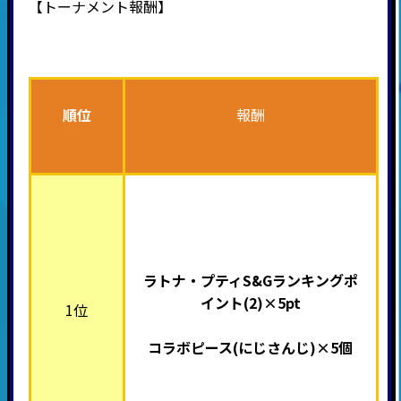
【トーナメント報酬】
順位
報酬
ラトナ・プティS&Gランキングポ
イント(2)×5pt
1位
コラボピース(にじさんじ
)×5個