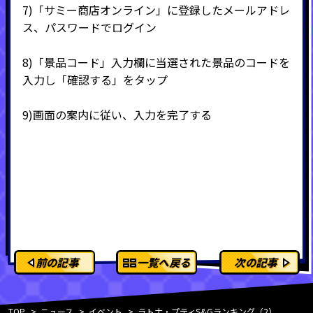
7)
「サミー商店オンライン」に登録したメールアドレ
ス、パスワードでログイン
8)
「景品コード」入力欄に当選された景品のコードを
入力し「確認する」をタップ
9)
画面の案内に従い、入力を完了する
前の記事
一覧へ戻る
次の記事
TOP
ニュース
イベント
ラトナ・プティS&Gランキング（2）