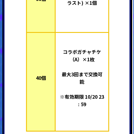
ラスト) ×1個
コラボガチャチケ
（A）×1枚
最大3回まで交換可
40個
能
※有効期限 10/20 23
: 59