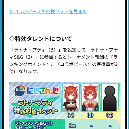
≫コラボピースの交換リストを見る≪
◇特効タレントについて
「ラトナ・プティ（B）」を設定して「ラトナ・プテ
ィS&G（2）」に参加するとトーナメント報酬の『ラ
ンキングポイント』、『
コラボピース』の獲得量が
3
倍
になります。