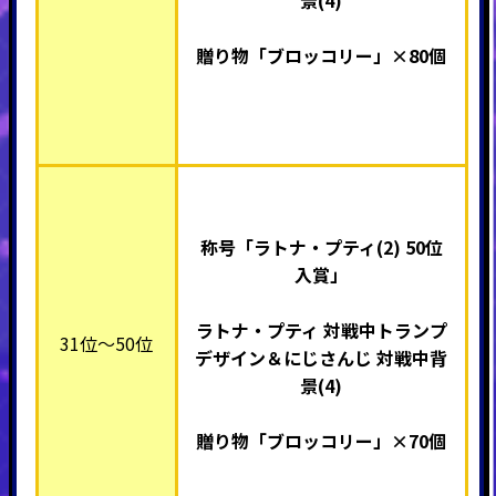
景(4)
贈り物「ブロッコリー」×80個
称号「ラトナ・プティ(2) 50
位
入賞」
ラトナ・プティ 対戦中トランプ
31位～50位
デザイン＆にじさんじ 対戦中背
景(4)
贈り物「ブロッコリー」×70個