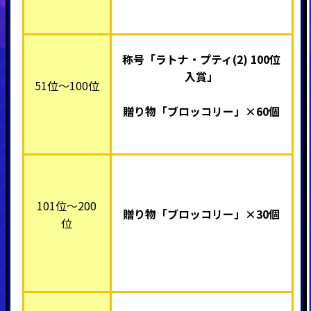
称号「ラトナ・プティ(2) 100位
入賞」
51位～100位
贈り物「ブロッコリー」×60個
101位～200
贈り物「ブロッコリー」×30個
位