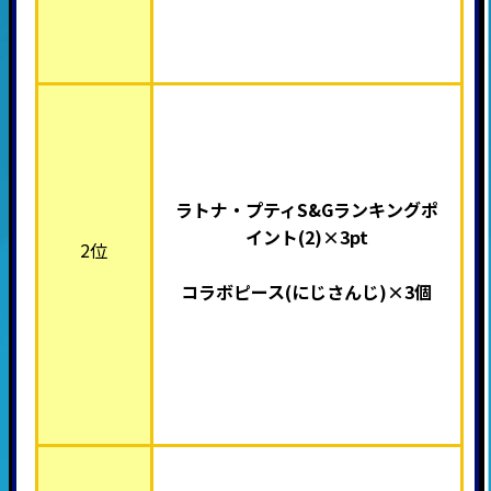
ラトナ・プティS&Gランキングポ
イント(2)×3pt
2位
コラボピース(にじさんじ
)×3個