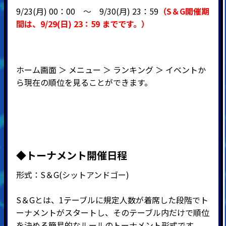
9/23(月) 00：00 ～ 9
/30(月) 23：59
（
S＆G開催期
間
は、9
/29(日
) 23：59
までです。）
ホーム画面 ＞ メニュー ＞ ランキング ＞ イベントか
ら現在の順位を見ることができます。
◆
トーナメント開催日程
形式：
S
＆
G(
シットアンドゴー
)
S＆Gとは、1テーブルに規定人数が着席した段階でト
ーナメントがスタートし、そのテーブル内だけで順位
を決める簡易的なルールのトーナメント形式です。