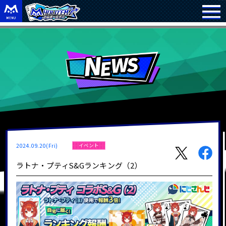
2024.09.20(Fri)
イベント
ラトナ・プティS&Gランキング（2）