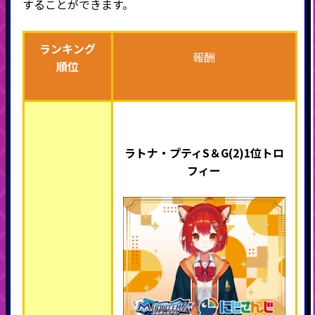
することができます。
ランキング
報酬
順位
ラトナ・プティS＆G(2)1位トロ
フィー