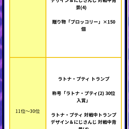
デザイン＆にじさんじ 対戦中背
景(4)
贈り物「ブロッコリー」×
150
個
ラトナ・プティ トランプ
称号「ラトナ・プティ(2) 30
位
入賞」
11位～30位
ラトナ・プティ 対戦中トランプ
デザイン＆にじさんじ 対戦中背