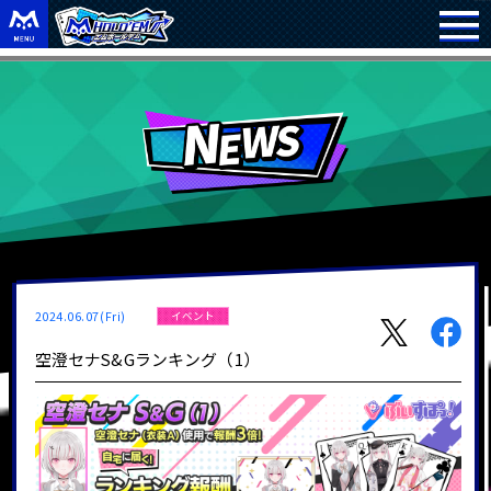
2024.06.07(Fri)
イベント
空澄セナS&Gランキング（1）