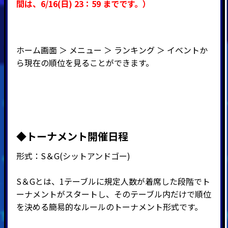
間
は、6
/16
(日
) 23：59
までです。）
ホーム画面 ＞ メニュー ＞ ランキング ＞ イベントか
ら現在の順位を見ることができます。
◆
トーナメント開催日程
形式：
S
＆
G(
シットアンドゴー
)
S＆Gとは、1テーブルに規定人数が着席した段階でト
ーナメントがスタートし、そのテーブル内だけで順位
を決める簡易的なルールのトーナメント形式です。