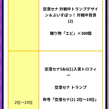
空澄セナ 対戦中トランプデザイ
ン＆ぶいすぽっ！ 対戦中背景
(2)
贈り物「エビ」×300個
空澄セナS&G(1)入賞トロフィ
ー
空澄セナ トランプ
称号「空澄セナ(1)
2位～10位」
2位～10位