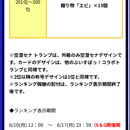
201位～300
贈り物「エビ」×15個
位
※空澄セナ トランプは、
外箱のみ空澄セナデザインで
す。カードのデザインは、他のぶいすぽっ！コラボト
ランプと同様です。
※2位以降の称号デザインは1位と同様です。
※ランキング報酬の配付は、ランキング表示期間終了
後です。
◆ランキング表示期間
6/10(月) 12：00 ～
6
/17(月) 23：59
（
S＆G開催期