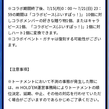
※コラボ期間終了後、7/15(月)0：00 ～ 7/21(日) 23：
59の期間は「コラボピース(ぶいすぽっ！)」 10個に対
しコラボメンバーの好きな贈り物1個、またはキャラ
ピース1個、「コラボピース(ぶいすぽっ！)」1個に対
しハート1個に変換できます。
※コラボイベント・ガチャは復刻する可能性がござい
ます。
【注意事項】
※トーナメントにおいて不測の事態が発生した際に
は、m HOLD'EM運営事務局によりトーナメントの順
位決定、延期、中止、その他の対応を行わせていただ
く場合がございますのであらかじめご了承ください。