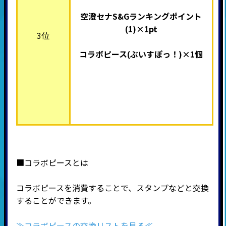
空澄セナS&Gランキングポイント
(1)×1pt
3位
コラボピース(
ぶいすぽっ！)×1個
■コラボピースとは
コラボピースを消費することで、スタンプなどと交換
することができます。
≫コラボピースの交換リストを見る≪