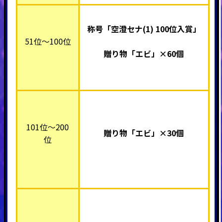
称号「空澄セナ(1) 100位入賞」
51位～100位
贈り物「エビ」×60個
101位～200
贈り物「エビ」×30個
位