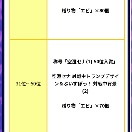
贈り物「エビ」×80個
称号「空澄セナ(1) 50
位入賞」
空澄セナ 対戦中トランプデザイ
31位～50位
ン＆ぶいすぽっ！ 対戦中背景
(2)
贈り物「エビ」×70個