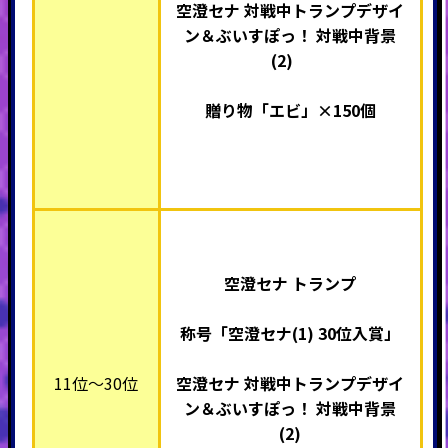
空澄セナ 対戦中トランプデザイ
ン＆ぶいすぽっ！ 対戦中背景
(2)
贈り物「エビ」×
150個
空澄セナ トランプ
称号「空澄セナ(1) 30
位入賞」
11位～30位
空澄セナ 対戦中トランプデザイ
ン＆ぶいすぽっ！ 対戦中背景
(2)