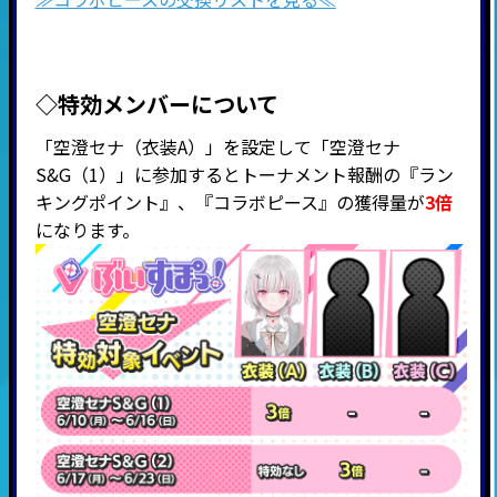
◇特効メンバーについて
「空澄セナ（衣装A）」を設定して「空澄セナ
S&G（1）」に参加するとトーナメント報酬の『ラン
キングポイント』、『
コラボピース』の獲得量が
3倍
になります。