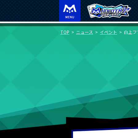
TOP
ニュース
イベント
白上フ