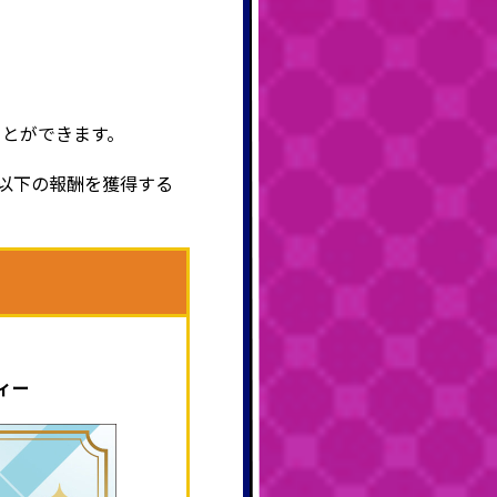
ことができます。
以下の報酬を獲得する
ィー