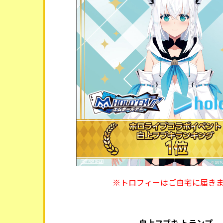
※トロフィーはご自宅に届き
白上フブキ トランプ