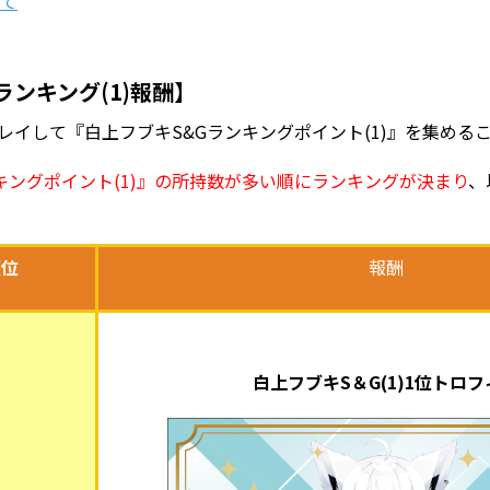
いて
ランキング(1)報酬】
レイして『白上フブキS&Gランキングポイント(1)』を集める
キングポイント(1)』の所持数が多い順にランキングが決まり
、
順位
報酬
白上フブキS＆G(1)1位トロフ