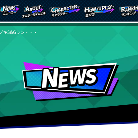
ブキS&Gラン・・・