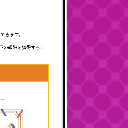
ができます。
下の報酬を獲得するこ
ィー