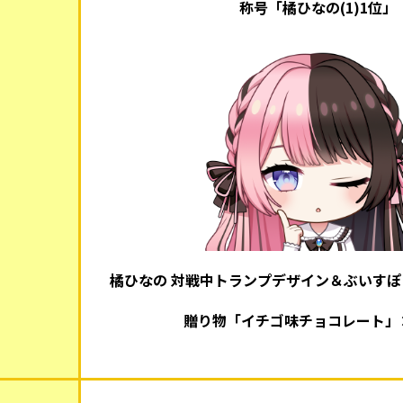
称号「橘ひなの(1)1位」
橘ひなの 対戦中トランプデザイン＆ぶいすぽっ
贈り物「イチゴ味チョコレート」×