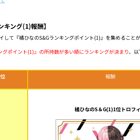
いて
ンキング(1)報酬】
イして『橘ひなのS&Gランキングポイント(1)』を集めること
ングポイント(1)』の所持数が多い順にランキングが決まり
、以
順位
報酬
橘ひなのS＆G(1)1位トロフ