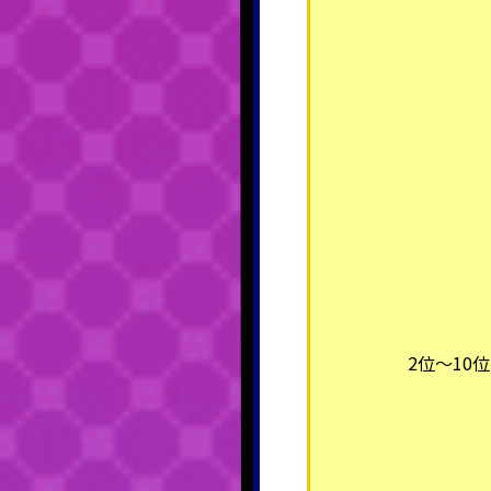
2位～10位