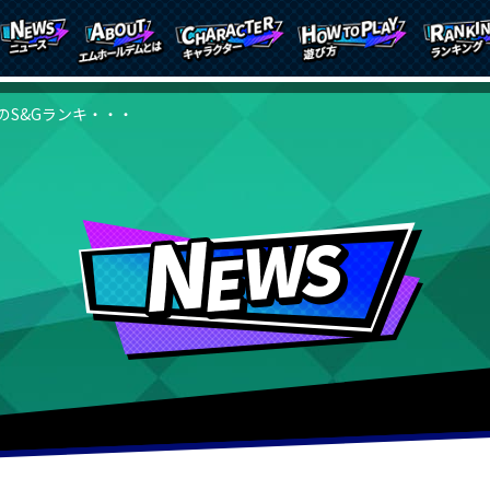
のS&Gランキ・・・