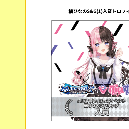
橘ひなのS&G(1)入賞トロフ