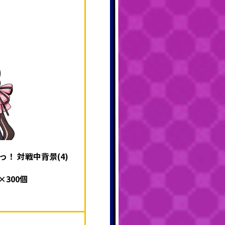
！ 対戦中背景(4)
300個