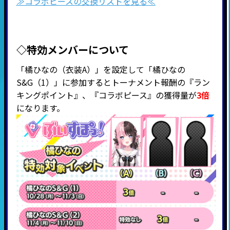
≫コラボピースの交換リストを見る≪
◇特効メンバーについて
「橘ひなの（衣装A）」を設定して「橘ひなの
S&G（1）」に参加するとトーナメント報酬の『ラン
キングポイント』、『
コラボピース』の獲得量が
3倍
になります。