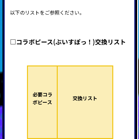
以下のリストをご参照ください。
□コラボピース(ぶいすぽっ！)交換リスト
必要コラ
交換リスト
ボピース