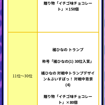
贈り物「イチゴ味チョコレー
ト」×
150個
橘ひなの トランプ
称号「橘ひなの(1) 30
位入賞」
橘ひなの 対戦中トランプデザイ
11位～30位
ン＆ぶいすぽっ！ 対戦中背景
(4)
贈り物「イチゴ味チョコレー
ト」×80個