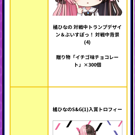
橘ひなの 対戦中トランプデザイ
ン＆ぶいすぽっ！ 対戦中背景
(4)
贈り物「イチゴ味チョコレー
ト」×300個
橘ひなのS&G(1)入賞トロフィー