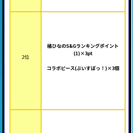
橘ひなのS&Gランキングポイント
(1)×3pt
2位
コラボピース(ぶいすぽっ！
)×3個