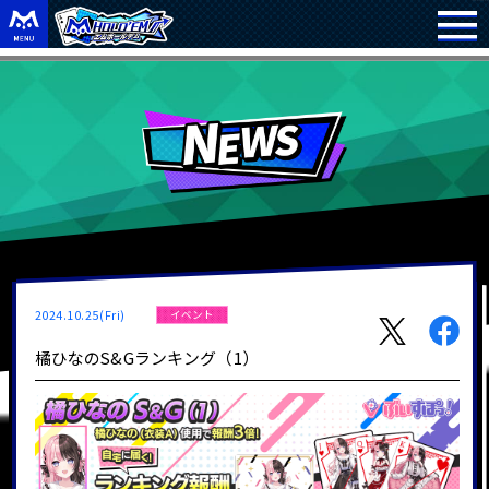
2024.10.25(Fri)
イベント
橘ひなのS&Gランキング（1）