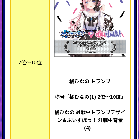
2位～10位
橘ひなの トランプ
称号「橘ひなの(1)
2位～10位」
橘ひなの 対戦中トランプデザイ
ン＆ぶいすぽっ！ 対戦中背景
(4)