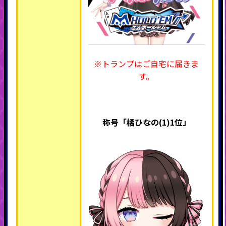
※トランプはご自宅に届きま
す。
称号「橘ひなの(1)1位」