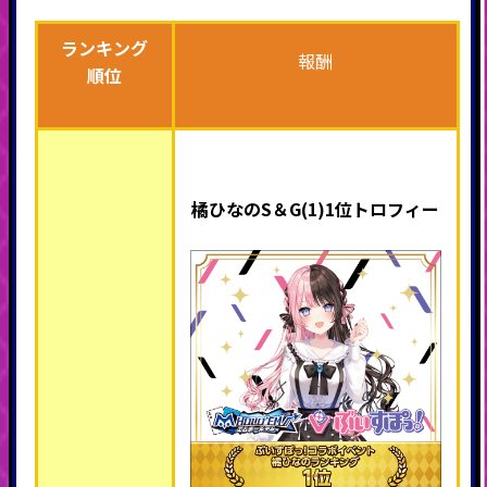
ランキング
報酬
順位
橘ひなのS＆G(1)1位トロフィー