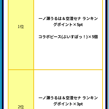
一ノ瀬うるは＆空澄セナ ランキン
グポイント×5pt
1位
コラボピース(ぶいすぽっ！
)×5個
一ノ瀬うるは＆空澄セナ ランキン
グポイント×3pt
2位