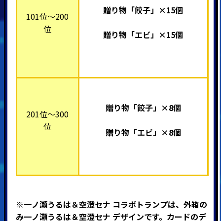
贈り物「餃子」×15個
101位～200
位
贈り物「エビ」×15個
贈り物「餃子」×8個
201位～300
位
贈り物「エビ」×8個
※一ノ瀬うるは＆空澄セナ コラボトランプは、
外箱の
み一ノ瀬うるは＆空澄セナ デザインです。カードのデ