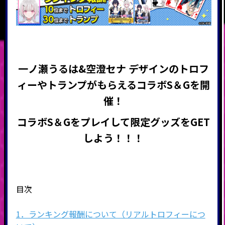
一ノ瀬うるは&
空澄セナ デザインのトロフ
ィーやトランプがもらえる
コラボS＆Gを開
催
！
コラボS＆Gをプレイして限定グッズをGET
しよう！！！
目次
1．ランキング報酬について（リアルトロフィーにつ