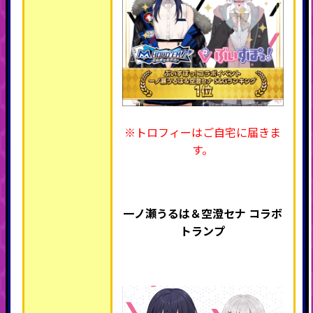
※トロフィーはご自宅に届きま
す。
一ノ瀬うるは＆空澄セナ コラボ
トランプ