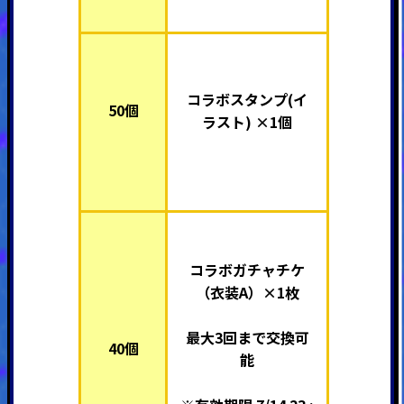
コラボスタンプ(イ
50個
ラスト) ×1個
コラボガチャチケ
（衣装A）×1枚
最大3回まで交換可
40個
能