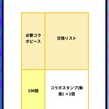
必要コラ
交換リスト
ボピース
コラボスタンプ(動
100個
画) ×1個