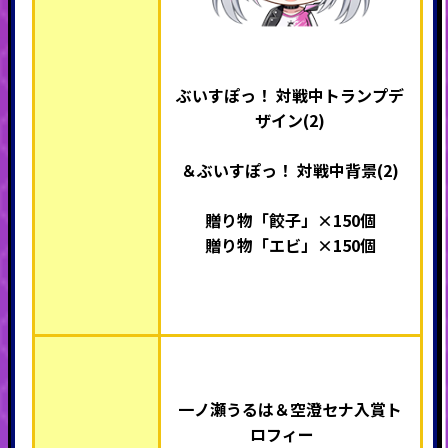
ぶいすぽっ！ 対戦中トランプデ
ザイン(2)
＆ぶいすぽっ！ 対戦中背景(2)
贈り物「餃子」×150個
贈り物「エビ」×150個
一ノ瀬うるは＆空澄セナ入賞ト
ロフィー