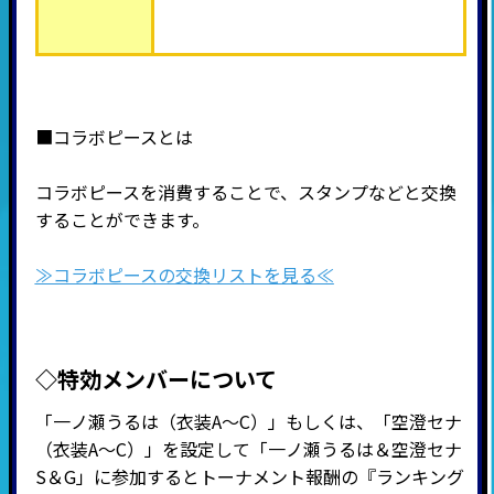
■コラボピースとは
コラボピースを消費することで、スタンプなどと交換
することができます。
≫コラボピースの交換リストを見る≪
◇特効メンバーについて
「一ノ瀬うるは（衣装A～C）」もしくは、「空澄セナ
（衣装A～C）」を設定して「
一ノ瀬うるは＆空澄セナ
S＆G
」に参加するとトーナメント報酬の『ランキング