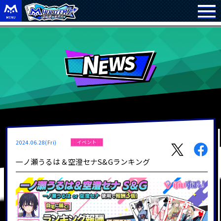
2024.06.28(Fri)
イベント
一ノ瀬うるは＆空澄セナS&Gランキング