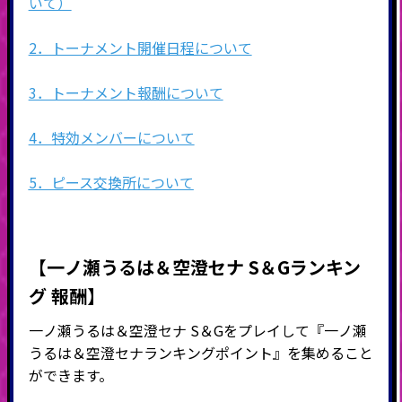
いて）
2．トーナメント開催日程について
3．トーナメント報酬について
4．特効メンバーについて
5．ピース交換所について
【一ノ瀬うるは＆空澄セナ S＆Gランキン
グ 報酬】
一ノ瀬うるは＆空澄セナ S＆Gをプレイして『一ノ瀬
うるは＆空澄セナランキングポイント』を集めること
ができます。