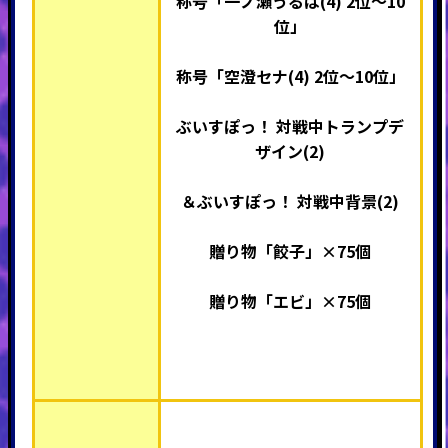
称号「一ノ瀬うるは(4) 2位～10
位」
称号「空澄セナ(4) 2位～10位」
ぶいすぽっ！ 対戦中トランプデ
ザイン(2)
＆ぶいすぽっ！ 対戦中背景(2)
贈り物「餃子」×75個
贈り物「エビ」×75個