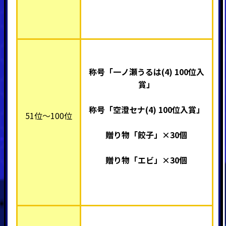
称号「一ノ瀬うるは(4) 100位入
賞」
称号「空澄セナ(4) 100位入賞」
51位～100位
贈り物「餃子」×30個
贈り物「エビ」×30個