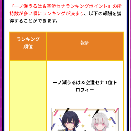
『一ノ瀬うるは＆空澄セナランキングポイント』の所
持数が多い順にランキングが決まり
、以下の報酬を獲
得することができます。
ランキング
報酬
順位
一ノ瀬うるは＆空澄セナ 1位ト
ロフィー