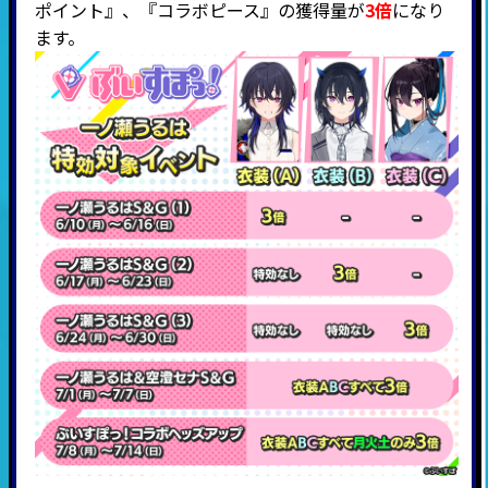
ポイント』、『
コラボピース』の獲得量が
3倍
になり
ます。