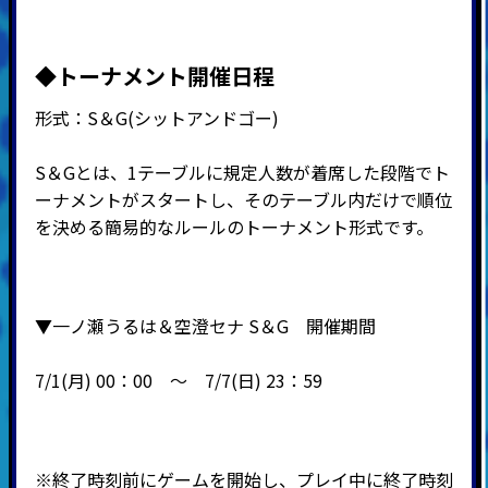
◆
トーナメント開催日程
形式：
S
＆
G(
シットアンドゴー
)
S＆Gとは、1テーブルに規定人数が着席した段階でト
ーナメントがスタートし、そのテーブル内だけで順位
を決める簡易的なルールのトーナメント形式です。
▼
一ノ瀬うるは＆空澄セナ S＆G
開催期間
7/1(月) 00：00 ～ 7
/7(日) 23：59
※終了時刻前にゲームを開始し、プレイ中に終了時刻