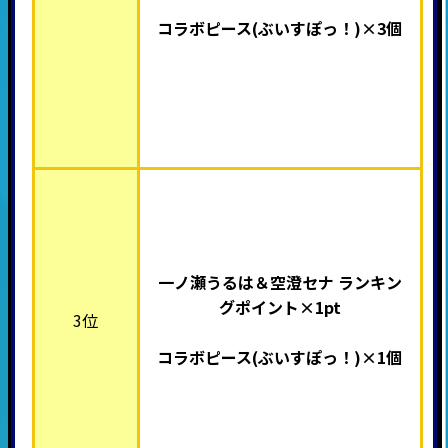
コラボピース(ぶいすぽっ！
)×3個
一ノ瀬うるは＆空澄セナ ランキン
グポイント×1pt
3位
コラボピース(
ぶいすぽっ！)×1個