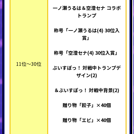
一ノ瀬うるは＆空澄セナ コラボ
トランプ
称号「一ノ瀬うるは(4) 30位入
賞」
称号「空澄セナ(4) 30位入賞」
11位～30位
ぶいすぽっ！ 対戦中トランプデ
ザイン(2)
＆ぶいすぽっ！ 対戦中背景(2)
贈り物「餃子」×40個
贈り物「エビ」×40個