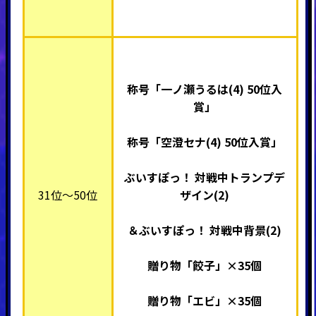
称号「一ノ瀬うるは(4) 50位入
賞」
称号「空澄セナ(4) 50位入賞」
ぶいすぽっ！ 対戦中トランプデ
31位～50位
ザイン(2)
＆ぶいすぽっ！ 対戦中背景(2)
贈り物「餃子」×35個
贈り物「エビ」×35個