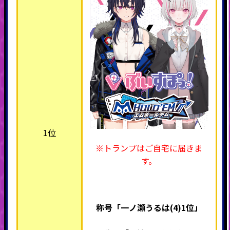
1位
※トランプはご自宅に届きま
す。
称号「一ノ瀬うるは(4)1位」