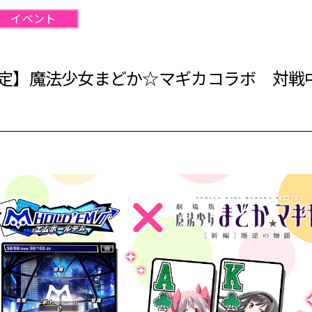
イベント
定】魔法少女まどか☆マギカコラボ 対戦