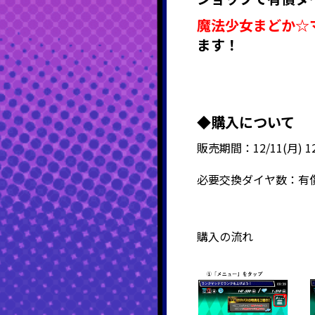
魔法少女まどか☆
ます！
◆購入について
販売期間：12/11(月) 12:
必要交換ダイヤ数：有償
購入の流れ