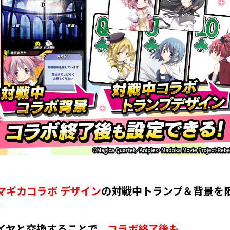
マギカコラボ デザイン
の
対戦中トランプ＆背景を
イヤと交換することで、
コラボ終了後も