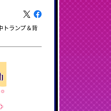
中トランプ＆背