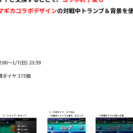
マギカコラボデザイン
の対戦中トランプ＆背景を
00～1/7(日) 23:59
ダイヤ 375個