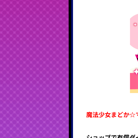
魔法少女まどか☆
ショップで有償ダ