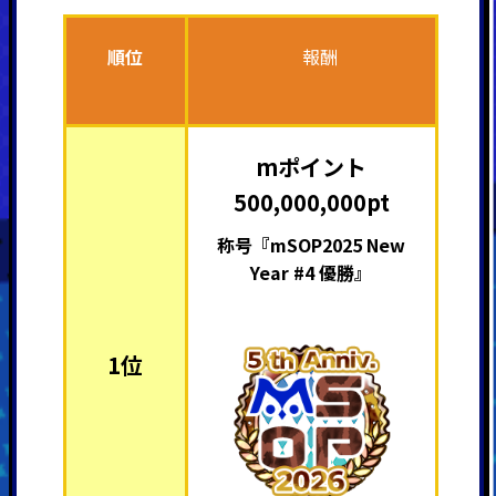
順位
報酬
mポイント
500,000,000pt
称号『mSOP2025 New
Year #4 優勝』
1位