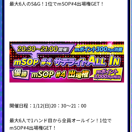
最大6人のS&G！1位でmSOP#4出場権GET！
開催日程：1/12(日)20：30～21：00
最大6人で1ハンド目から全員オールイン！1位で
mSOP#4出場権GET！