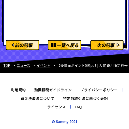
前の記事
一覧へ戻る
次の記事
TOP
ニュース
イベント
【優勝 mポイント5億pt！| 入賞 正月限定称号！】mSOP
利用規約
動画投稿ガイドライン
プライバシーポリシー
資金決済法について
特定商取引法に基づく表記
ライセンス
FAQ
© Sammy 2021