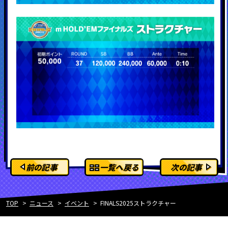
前の記事
一覧へ戻る
次の記事
TOP
ニュース
イベント
FINALS2025ストラクチャー