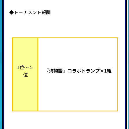
◆トーナメント報酬
1位～５
『海物語』
コラボトランプ×1組
位