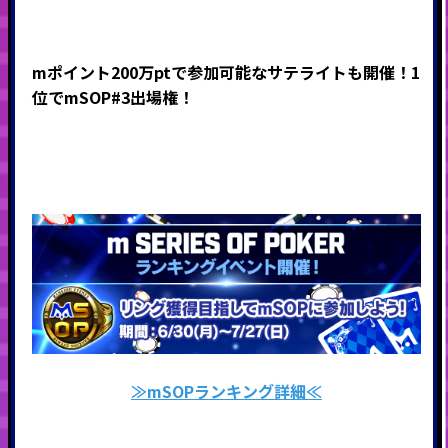
mポイント200万ptで参加可能なサテライトも開催！1
位でmSOP#3出場権！
≫mSOP
ランキング詳細≪