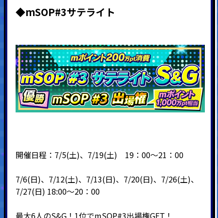
◆mSOP#3サテライト
開催日程：7/5(土)、7/19(土) 19：00～21：00
7/6(日)、7/12(土)、7/13(日)、7/20(日)、7/26(土)、
7/27(日) 18:00～20：00
最大6人のS&G！1位でmSOP#3出場権GET！