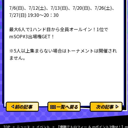
7/6(日)、7/12(土)、7/13(日)、7/20(日)、7/26(土)、
7/27(日) 19:30～20：30
最大6人で1ハンド目から全員オールイン！1位で
mSOP#3出場権GET！
※5人以上集まらない場合はトーナメントは開催され
ません。
前の記事
一覧へ戻る
次の記事
TOP
ニュース
イベント
【優勝でトロフィー ＆ mポイント3億pt！】mSOP202