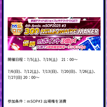
開催日程：7/5(土)、7/19(土) 21：00～
7/6(日)、7/12(土)、7/13(日)、7/20(日)、7/26(土)、
7/27(日) 20：00～
参加条件：mSOP#3 出場権を消費